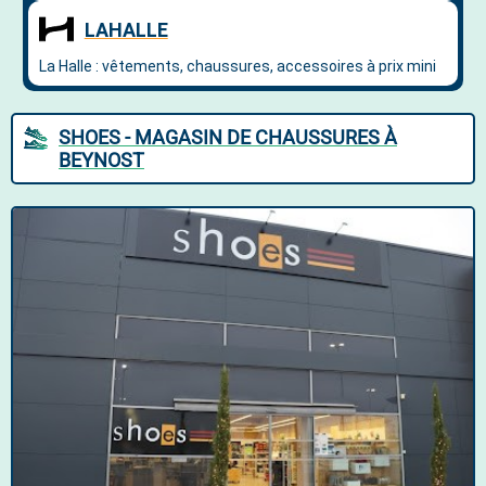
SHOES - MAGASIN DE CHAUSSURES À
BEYNOST