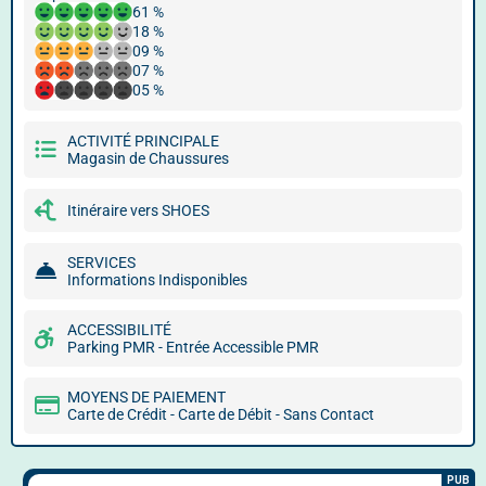
61 %
18 %
09 %
07 %
05 %
ACTIVITÉ PRINCIPALE
Magasin de Chaussures
Itinéraire vers SHOES
SERVICES
Informations Indisponibles
ACCESSIBILITÉ
Parking PMR - Entrée Accessible PMR
MOYENS DE PAIEMENT
Carte de Crédit - Carte de Débit - Sans Contact