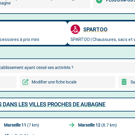
PLUS D'INFOS
bagne
ablissement ayant cessé ses activités ?
Modifier une fiche locale
Su
 DANS LES VILLES PROCHES DE AUBAGNE
Marseille 11
(7 km)
Marseille 12
(8.7 km)