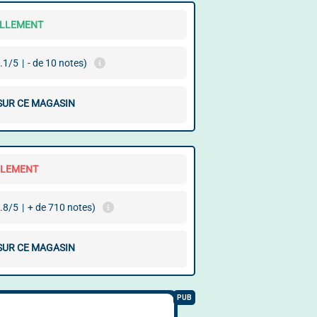
ELLEMENT
.1/5
|
- de 10 notes)
 SUR CE MAGASIN
LLEMENT
.8/5
|
+ de 710 notes)
 SUR CE MAGASIN