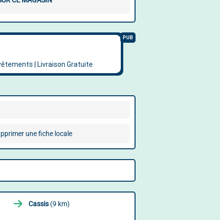
 SUR CE MAGASIN
pprimer une fiche locale
Cassis
(9 km)