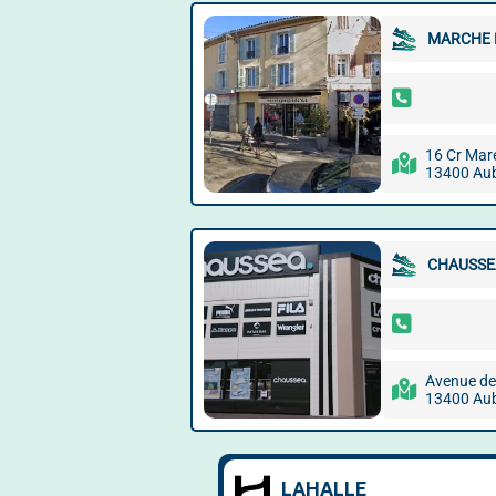
MARCHE 
16 Cr Mar
13400 Au
CHAUSSE
Avenue des
13400 Au