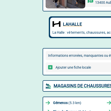
13400 Au
Informations erronées, manquantes ou ét
Ajouter une fiche locale
MAGASINS DE CHAUSSURES
Gémenos
(5.3 km)