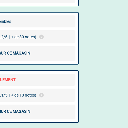
onibles
.2/5
|
+ de 30 notes)
 SUR CE MAGASIN
LLEMENT
.1/5
|
+ de 10 notes)
 SUR CE MAGASIN