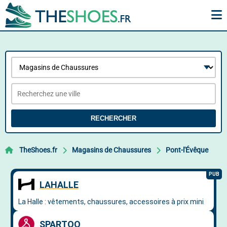
RECHERCHER
TheShoes.fr
Magasins de Chaussures
Pont-l'Évêque