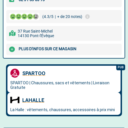
(4.3/5
|
+ de 20 notes)
37 Rue Saint-Michel
14130 Pont-l'Évêque
PLUS D'INFOS SUR CE MAGASIN