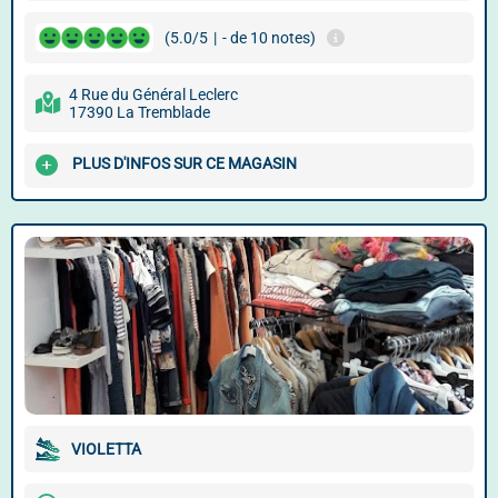
(5.0/5
|
- de 10 notes)
4 Rue du Général Leclerc
17390 La Tremblade
PLUS D'INFOS SUR CE MAGASIN
VIOLETTA