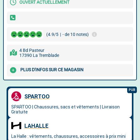
OUVERT ACTUELLEMENT
(4.9/5
|
- de 10 notes)
4 Bd Pasteur
17390 La Tremblade
PLUS D'INFOS SUR CE MAGASIN