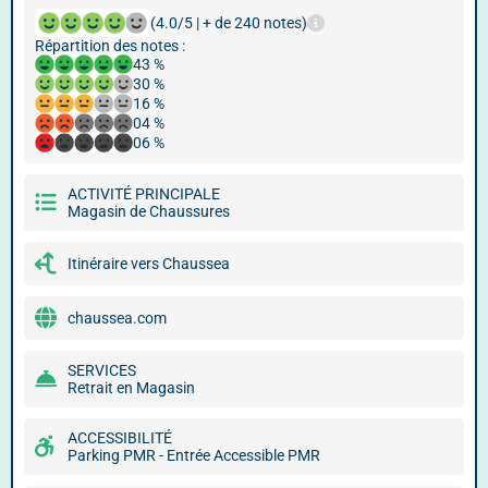
(4.0/5 | + de 240 notes)
Répartition des notes :
43 %
30 %
16 %
04 %
06 %
ACTIVITÉ PRINCIPALE
Magasin de Chaussures
Itinéraire vers Chaussea
chaussea.com
SERVICES
Retrait en Magasin
ACCESSIBILITÉ
Parking PMR - Entrée Accessible PMR