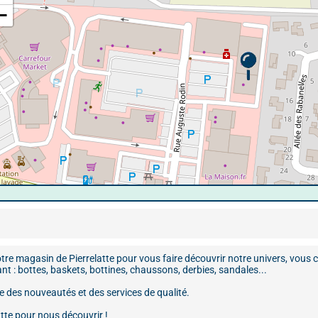
−
 magasin de Pierrelatte pour vous faire découvrir notre univers, vous co
 : bottes, baskets, bottines, chaussons, derbies, sandales...
ée des nouveautés et des services de qualité.
atte pour nous découvrir !