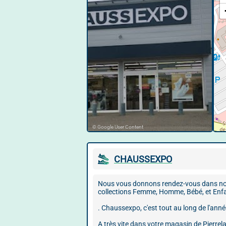
© Google User Content
CHAUSSEXPO
Nous vous donnons rendez-vous dans notre
collections Femme, Homme, Bébé, et Enfant
. Chaussexpo, c'est tout au long de l'ann
A très vite dans votre magasin de Pierrel