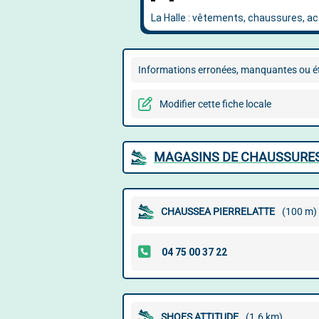
Informations erronées, manquantes ou ét
Modifier cette fiche locale
MAGASINS DE CHAUSSURES
CHAUSSEA PIERRELATTE
(100 m)
SHOES ATTITUDE
(1.6 km)