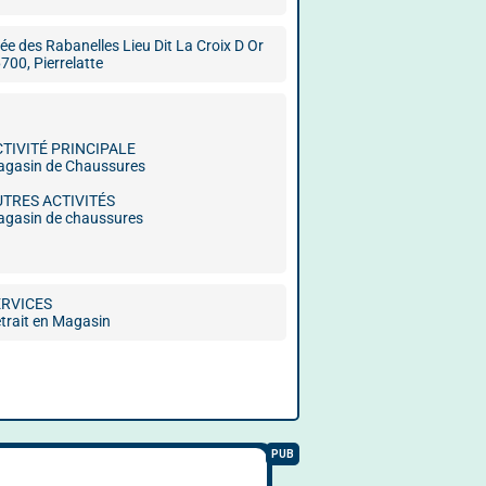
lée des Rabanelles Lieu Dit La Croix D Or
700, Pierrelatte
CTIVITÉ PRINCIPALE
gasin de Chaussures
UTRES ACTIVITÉS
gasin de chaussures
ERVICES
trait en Magasin