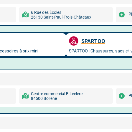
6 Rue des Écoles
P
26130 Saint-Paul-Trois-Châteaux
Centre commercial E.Leclerc
P
84500 Bollène