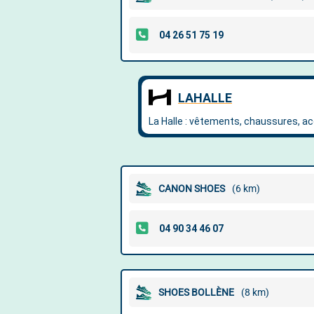
CANON SHOES
(6 km)
SHOES BOLLÈNE
(8 km)