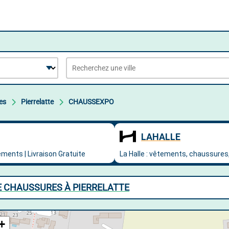
es
Pierrelatte
CHAUSSEXPO
E CHAUSSURES À PIERRELATTE
+