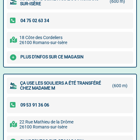
(600 m)
SUR-ISÈRE
18 Côte des Cordeliers
26100 Romans-sur-Isère
PLUS D'INFOS SUR CE MAGASIN
ÇA USE LES SOULIERS A ÉTÉ TRANSFÉRÉ
(600 m)
CHEZ MADAME M
22 Rue Mathieu de la Drôme
26100 Romans-sur-Isère