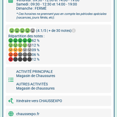
Vendredi : 09:30 - 12:00 et 14:00 - 19:00
Samedi : 09:30 - 12:30 et 14:00 - 19:00
Dimanche : FERMÉ
* Ces horaires ne prennent pas en compte les périodes spéciales
(vacances, jours fériés, etc).
(4.1/5 | + de 30 notes)
Répartition des notes :
62 %
12 %
09 %
06 %
12 %
ACTIVITÉ PRINCIPALE
Magasin de Chaussures
AUTRES ACTIVITÉS
Magasin de chaussures
Itinéraire vers CHAUSSEXPO
chaussexpo.fr