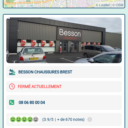
© Leaflet
|
©
OSM
BESSON CHAUSSURES BREST
FERMÉ ACTUELLEMENT
(3.9/5
|
+ de 670 notes)