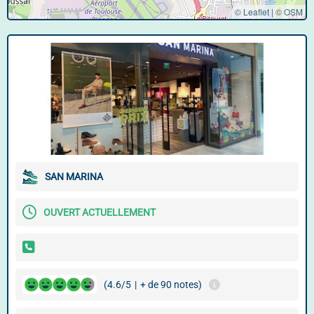
© Leaflet
|
©
OSM
SAN MARINA
OUVERT ACTUELLEMENT
(4.6/5
|
+ de 90 notes)