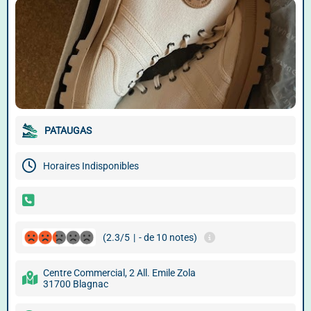
PATAUGAS
Horaires Indisponibles
(2.3/5
|
- de 10 notes)
Centre Commercial, 2 All. Emile Zola
31700 Blagnac