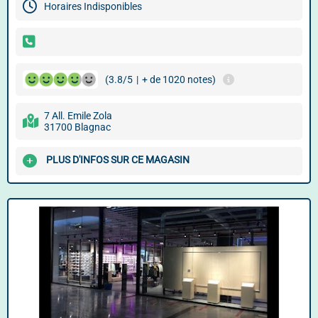
Horaires Indisponibles
(3.8/5
|
+ de 1020 notes)
7 All. Emile Zola
31700 Blagnac
PLUS D'INFOS SUR CE MAGASIN