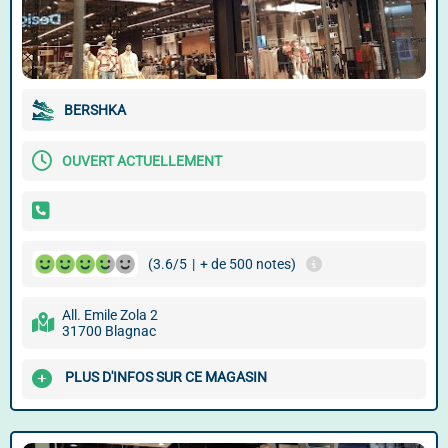
BERSHKA
OUVERT ACTUELLEMENT
(3.6/5
|
+ de 500 notes)
All. Emile Zola 2
31700 Blagnac
PLUS D'INFOS SUR CE MAGASIN