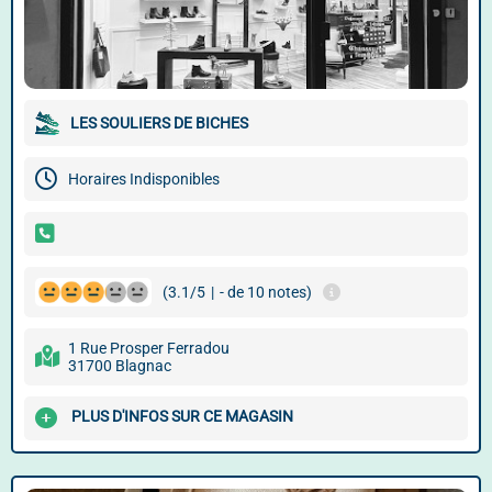
LES SOULIERS DE BICHES
Horaires Indisponibles
(3.1/5
|
- de 10 notes)
1 Rue Prosper Ferradou
31700 Blagnac
PLUS D'INFOS SUR CE MAGASIN