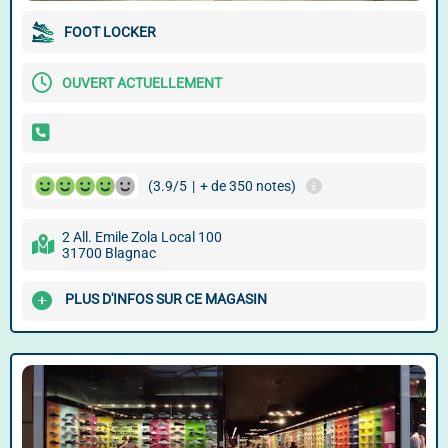
FOOT LOCKER
OUVERT ACTUELLEMENT
(3.9/5
|
+ de 350 notes)
2 All. Emile Zola Local 100
31700 Blagnac
PLUS D'INFOS SUR CE MAGASIN