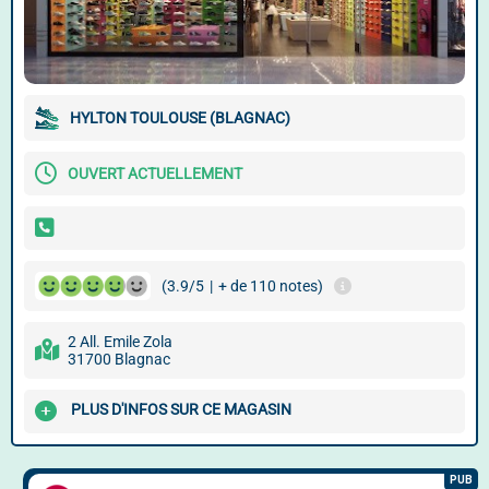
HYLTON TOULOUSE (BLAGNAC)
OUVERT ACTUELLEMENT
(3.9/5
|
+ de 110 notes)
2 All. Emile Zola
31700 Blagnac
PLUS D'INFOS SUR CE MAGASIN