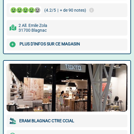
(4.2/5
|
+ de 90 notes)
2 All. Emile Zola
31700 Blagnac
PLUS D'INFOS SUR CE MAGASIN
ERAM BLAGNAC CTRE CCIAL