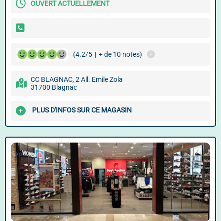
OUVERT ACTUELLEMENT
(4.2/5
|
+ de 10 notes)
CC BLAGNAC, 2 All. Emile Zola
31700 Blagnac
PLUS D'INFOS SUR CE MAGASIN