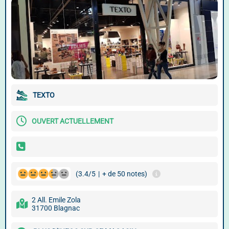
TEXTO
OUVERT ACTUELLEMENT
(3.4/5
|
+ de 50 notes)
2 All. Emile Zola
31700 Blagnac