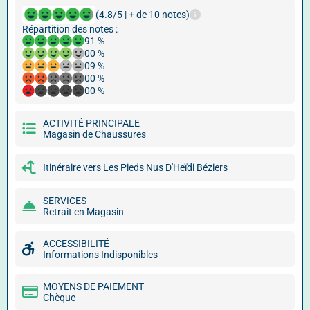
(4.8/5 | + de 10 notes)
Répartition des notes :
91 %
00 %
09 %
00 %
00 %
ACTIVITÉ PRINCIPALE
Magasin de Chaussures
Itinéraire vers Les Pieds Nus D'Heïdi Béziers
SERVICES
Retrait en Magasin
ACCESSIBILITÉ
Informations Indisponibles
MOYENS DE PAIEMENT
Chèque