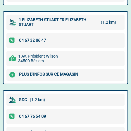
1 ELIZABETH STUART FR ELIZABETH
(1.2 km)
STUART
1 Av. Président Wilson
34500 Béziers
PLUS D'INFOS SUR CE MAGASIN
GDC
(1.2 km)