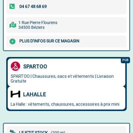
1 Rue Pierre Flourens
34500 Béziers
PLUS D'INFOS SUR CE MAGASIN
LE P'TIT STOCK
(200 m)