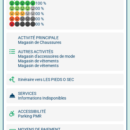
100 %
00 %
00 %
00 %
00 %
ACTIVITÉ PRINCIPALE
Magasin de Chaussures
AUTRES ACTIVITÉS
Magasin d'accessoires de mode
Magasin de vêtements
Magasin de vêtements
Itinéraire vers LES PIEDS O SEC
SERVICES
Informations Indisponibles
ACCESSIBILITÉ
Parking PMR
MOYENS DE PAIEMENT