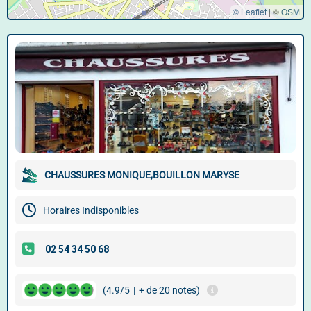
© Leaflet
|
©
OSM
CHAUSSURES MONIQUE,BOUILLON MARYSE
Horaires Indisponibles
(4.9/5
|
+ de 20 notes)