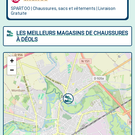
LES MEILLEURS MAGASINS DE CHAUSSURES
À DÉOLS
+
−