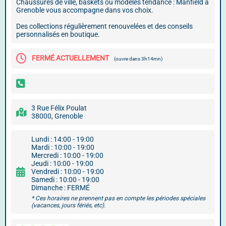
Chaussures de ville, baskets ou modèles tendance : Manfield à
Grenoble vous accompagne dans vos choix.
Des collections régulièrement renouvelées et des conseils
personnalisés en boutique.
FERMÉ ACTUELLEMENT
(ouvre dans 3h14mn)
3 Rue Félix Poulat
38000, Grenoble
Lundi : 14:00 - 19:00
Mardi : 10:00 - 19:00
Mercredi : 10:00 - 19:00
Jeudi : 10:00 - 19:00
Vendredi : 10:00 - 19:00
Samedi : 10:00 - 19:00
Dimanche : FERMÉ
* Ces horaires ne prennent pas en compte les périodes spéciales
(vacances, jours fériés, etc).