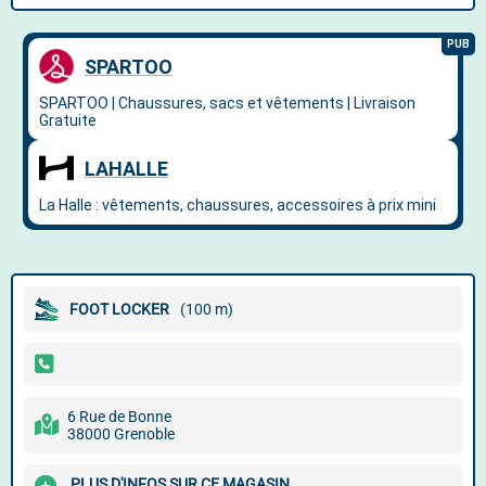
FOOT LOCKER
(100 m)
6 Rue de Bonne
38000 Grenoble
PLUS D'INFOS SUR CE MAGASIN