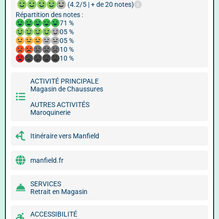
(4.2/5 | + de 20 notes)
Répartition des notes :
71 %
05 %
05 %
10 %
10 %
ACTIVITÉ PRINCIPALE
Magasin de Chaussures
AUTRES ACTIVITÉS
Maroquinerie
Itinéraire vers Manfield
manfield.fr
SERVICES
Retrait en Magasin
ACCESSIBILITÉ