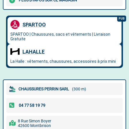
PLUS D'INFOS SUR CE MAGASIN
CHAUSSURES PERRIN SARL
(300 m)
8 Rue Simon Boyer
42600 Montbrison