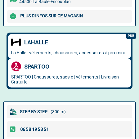
44500 La Baule-Escoublac
PLUS D'INFOS SUR CE MAGASIN
STEP BY STEP
(300 m)