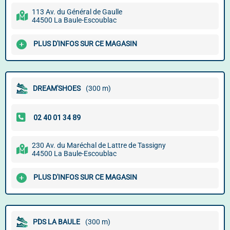
113 Av. du Général de Gaulle
44500 La Baule-Escoublac
PLUS D'INFOS SUR CE MAGASIN
DREAM'SHOES
(300 m)
230 Av. du Maréchal de Lattre de Tassigny
44500 La Baule-Escoublac
PLUS D'INFOS SUR CE MAGASIN
PDS LA BAULE
(300 m)