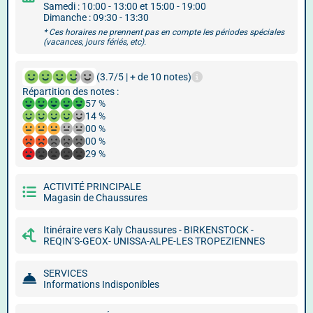
Samedi : 10:00 - 13:00 et 15:00 - 19:00
Dimanche : 09:30 - 13:30
* Ces horaires ne prennent pas en compte les périodes spéciales
(vacances, jours fériés, etc).
(3.7/5 | + de 10 notes)
Répartition des notes :
57 %
14 %
00 %
00 %
29 %
ACTIVITÉ PRINCIPALE
Magasin de Chaussures
Itinéraire vers Kaly Chaussures - BIRKENSTOCK -
REQIN’S-GEOX- UNISSA-ALPE-LES TROPEZIENNES
SERVICES
Informations Indisponibles