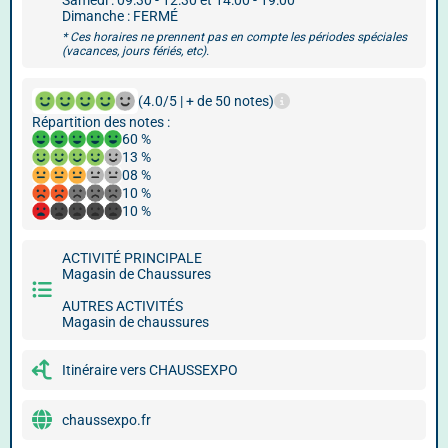
Samedi : 09:30 - 12:30 et 14:00 - 19:00
Dimanche : FERMÉ
* Ces horaires ne prennent pas en compte les périodes spéciales
(vacances, jours fériés, etc).
(4.0/5 | + de 50 notes)
Répartition des notes :
60 %
13 %
08 %
10 %
10 %
ACTIVITÉ PRINCIPALE
Magasin de Chaussures
AUTRES ACTIVITÉS
Magasin de chaussures
Itinéraire vers CHAUSSEXPO
chaussexpo.fr