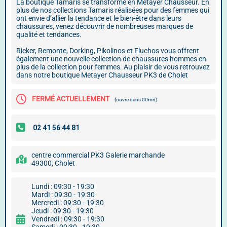
La boutique Tamaris se transforme en Metayer Chausseur. En
plus de nos collections Tamaris réalisées pour des femmes qui
ont envie d’allier la tendance et le bien-être dans leurs
chaussures, venez découvrir de nombreuses marques de
qualité et tendances.
Rieker, Remonte, Dorking, Pikolinos et Fluchos vous offrent
également une nouvelle collection de chaussures hommes en
plus de la collection pour femmes. Au plaisir de vous retrouvez
dans notre boutique Metayer Chausseur PK3 de Cholet
FERMÉ ACTUELLEMENT
(ouvre dans 00mn)
centre commercial PK3 Galerie marchande
49300, Cholet
Lundi : 09:30 - 19:30
Mardi : 09:30 - 19:30
Mercredi : 09:30 - 19:30
Jeudi : 09:30 - 19:30
Vendredi : 09:30 - 19:30