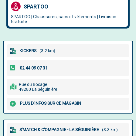
KICKERS
(3.2 km)
Rue du Bocage
49280 La Séguinière
PLUS D'INFOS SUR CE MAGASIN
S'MATCH & C'OMPAGNIE - LA SÉGUINIÈRE
(3.3 km)