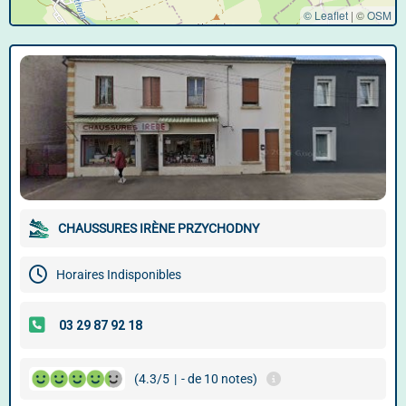
© Leaflet
|
©
OSM
CHAUSSURES IRÈNE PRZYCHODNY
Horaires Indisponibles
(4.3/5
|
- de 10 notes)