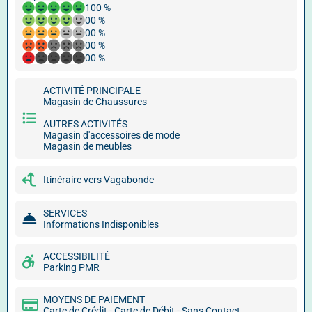
100 %
00 %
00 %
00 %
00 %
ACTIVITÉ PRINCIPALE
Magasin de Chaussures
AUTRES ACTIVITÉS
Magasin d'accessoires de mode
Magasin de meubles
Itinéraire vers Vagabonde
SERVICES
Informations Indisponibles
ACCESSIBILITÉ
Parking PMR
MOYENS DE PAIEMENT
Carte de Crédit - Carte de Débit - Sans Contact