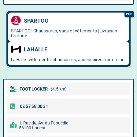
FOOT LOCKER
(4.5 km)
1, Rue du, Av. du Faouédic
56100 Lorient