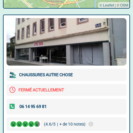
© Leaflet
|
©
OSM
CHAUSSURES AUTRE CHOSE
FERMÉ ACTUELLEMENT
(4.6/5
|
+ de 10 notes)