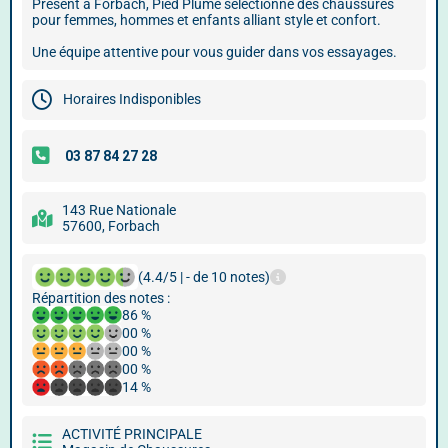
Présent à Forbach, Pied Plume sélectionne des chaussures
pour femmes, hommes et enfants alliant style et confort.
Une équipe attentive pour vous guider dans vos essayages.
Horaires Indisponibles
143 Rue Nationale
57600, Forbach
(4.4/5 | - de 10 notes)
Répartition des notes :
86 %
00 %
00 %
00 %
14 %
ACTIVITÉ PRINCIPALE