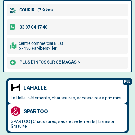
COURIR
(7.9 km)
centre commercial B'Est
57450 Farébersviller
PLUS D'INFOS SUR CE MAGASIN