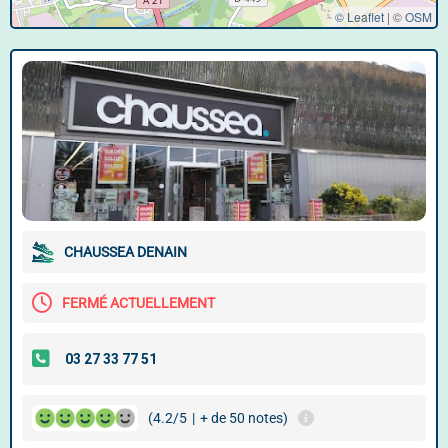
© Leaflet
|
©
OSM
CHAUSSEA DENAIN
FERMÉ ACTUELLEMENT
(4.2/5
|
+ de 50 notes)