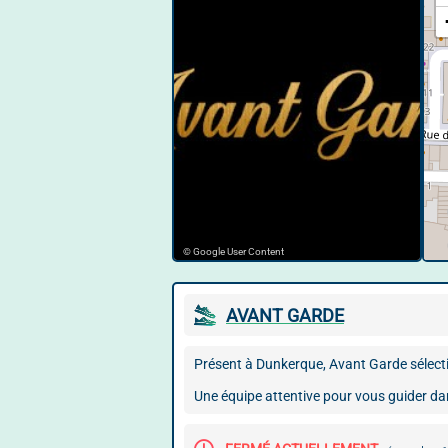
© Google User Content
AVANT GARDE
Présent à Dunkerque, Avant Garde sélect
Une équipe attentive pour vous guider d