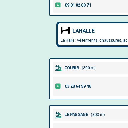
COURIR
(300 m)
LE PAS SAGE
(300 m)