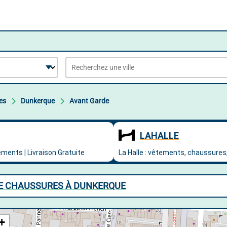
es
Dunkerque
Avant Garde
DE CHAUSSURES À DUNKERQUE
+