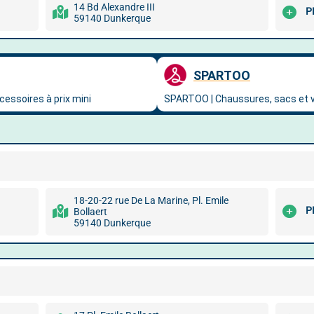
14 Bd Alexandre III
P
59140 Dunkerque
18-20-22 rue De La Marine, Pl. Emile
P
Bollaert
59140 Dunkerque