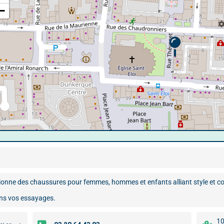
−
ionne des chaussures pour femmes, hommes et enfants alliant style et co
ans vos essayages.
10