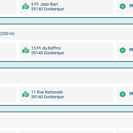
9 Pl. Jean Bart
P
59140 Dunkerque
(200 m)
15 Pl. du Beffroi
P
59140 Dunkerque
11 Rue Nationale
P
59140 Dunkerque