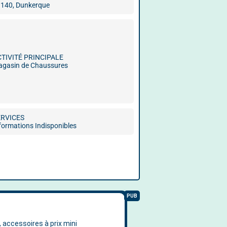
140, Dunkerque
CTIVITÉ PRINCIPALE
gasin de Chaussures
ERVICES
formations Indisponibles