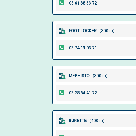
FOOT LOCKER
(300 m)
MEPHISTO
(300 m)
BURETTE
(400 m)