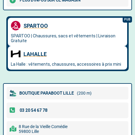
PLUS D'INFOS SUR CE MAGASIN
BOUTIQUE PARABOOT LILLE
(200 m)
8 Rue de la Vieille Comédie
59800 Lille