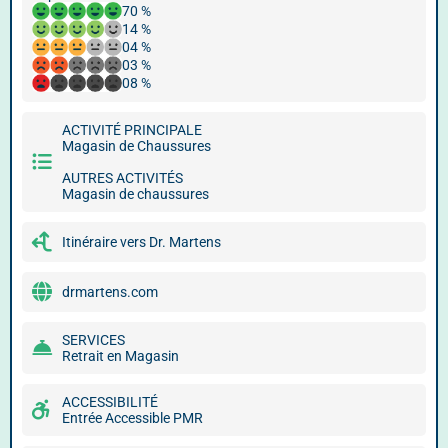
70 %
14 %
04 %
03 %
08 %
ACTIVITÉ PRINCIPALE
Magasin de Chaussures
AUTRES ACTIVITÉS
Magasin de chaussures
Itinéraire vers Dr. Martens
drmartens.com
SERVICES
Retrait en Magasin
ACCESSIBILITÉ
Entrée Accessible PMR