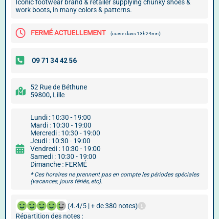
Iconic footwear brand & retailer supplying chunky shoes &
work boots, in many colors & patterns.
FERMÉ ACTUELLEMENT
(ouvre dans 13h24mn)
52 Rue de Béthune
59800, Lille
Lundi : 10:30 - 19:00
Mardi : 10:30 - 19:00
Mercredi : 10:30 - 19:00
Jeudi : 10:30 - 19:00
Vendredi : 10:30 - 19:00
Samedi : 10:30 - 19:00
Dimanche : FERMÉ
* Ces horaires ne prennent pas en compte les périodes spéciales
(vacances, jours fériés, etc).
(4.4/5 | + de 380 notes)
Répartition des notes :