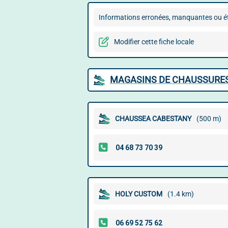
Informations erronées, manquantes ou ét
Modifier cette fiche locale
MAGASINS DE CHAUSSURES
CHAUSSEA CABESTANY
(500 m)
HOLY CUSTOM
(1.4 km)