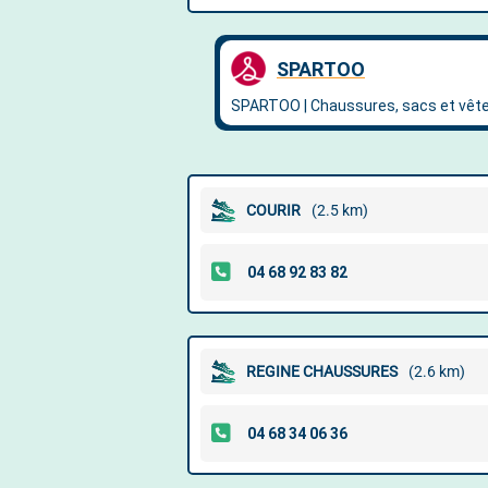
COURIR
(2.5 km)
REGINE CHAUSSURES
(2.6 km)