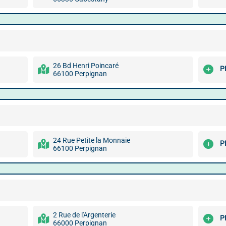
26 Bd Henri Poincaré
P
66100 Perpignan
24 Rue Petite la Monnaie
P
66100 Perpignan
2 Rue de l'Argenterie
P
66000 Perpignan