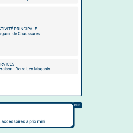
CTIVITÉ PRINCIPALE
gasin de Chaussures
ERVICES
vraison - Retrait en Magasin