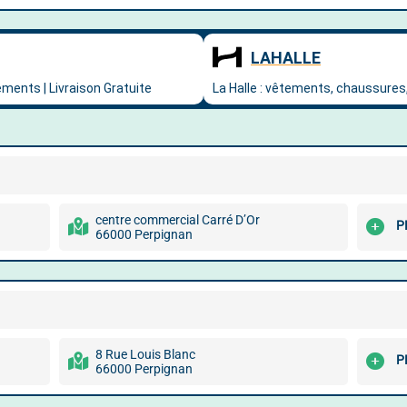
centre commercial Carré D’Or
P
66000 Perpignan
8 Rue Louis Blanc
P
66000 Perpignan