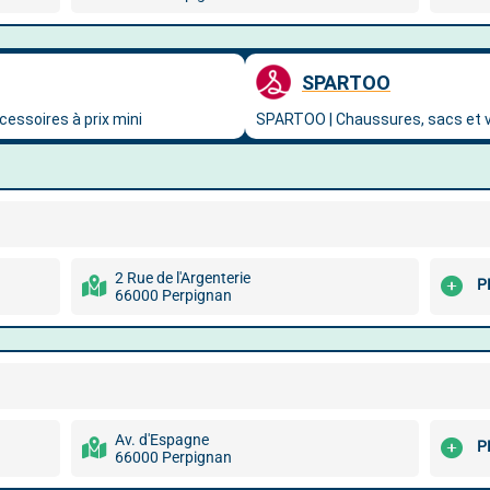
2 Rue de l'Argenterie
P
66000 Perpignan
Av. d'Espagne
P
66000 Perpignan