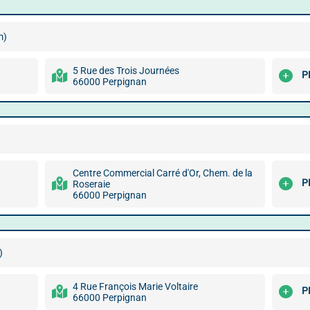
m)
5 Rue des Trois Journées
P
66000 Perpignan
Centre Commercial Carré d'Or, Chem. de la
P
Roseraie
66000 Perpignan
)
4 Rue François Marie Voltaire
P
66000 Perpignan