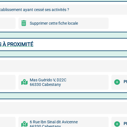
ablissement ayant cessé ses activités ?
Supprimer cette fiche locale
 À PROXIMITÉ
Mas Guérido V, D22C
P
66330 Cabestany
6 Rue Ibn Sinaï dit Avicenne
P
66330 Cabestany