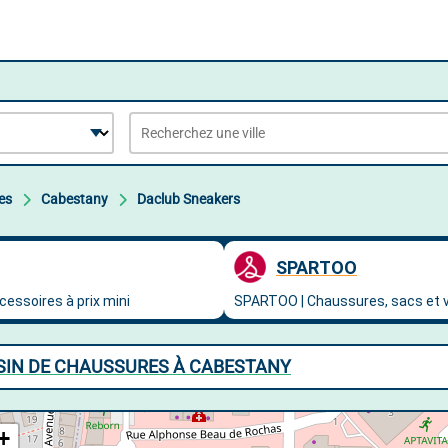
es
Cabestany
Daclub Sneakers
SIN DE CHAUSSURES À CABESTANY
+