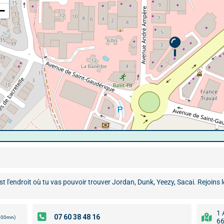
−
st l'endroit où tu vas pouvoir trouver Jordan, Dunk, Yeezy, Sacai. Rejoins l
1 
s 00mn)
66