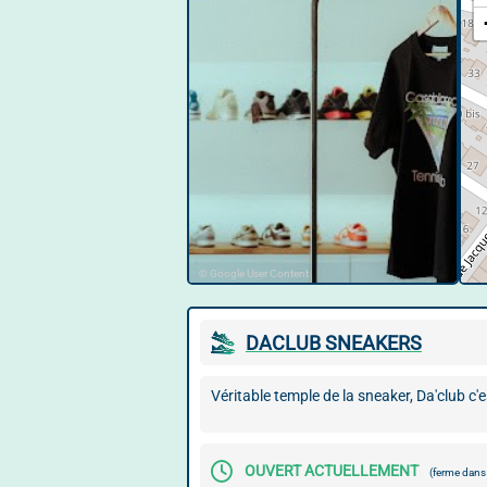
© Google User Content
DACLUB SNEAKERS
Véritable temple de la sneaker, Da'club c'e
OUVERT ACTUELLEMENT
(ferme dan