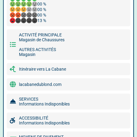
00 %
00 %
00 %
13 %
ACTIVITÉ PRINCIPALE
Magasin de Chaussures
AUTRES ACTIVITÉS
Magasin
Itinéraire vers La Cabane
lacabanedublond.com
SERVICES
Informations Indisponibles
ACCESSIBILITÉ
Informations Indisponibles