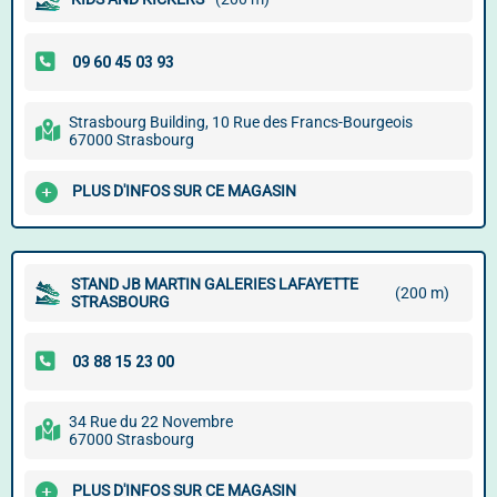
Strasbourg Building, 10 Rue des Francs-Bourgeois
67000 Strasbourg
PLUS D'INFOS SUR CE MAGASIN
STAND JB MARTIN GALERIES LAFAYETTE
(200 m)
STRASBOURG
34 Rue du 22 Novembre
67000 Strasbourg
PLUS D'INFOS SUR CE MAGASIN