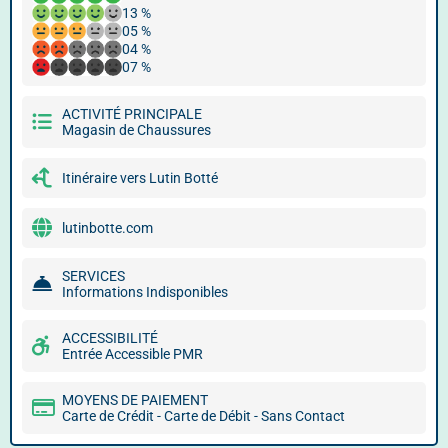
13 %
05 %
04 %
07 %
ACTIVITÉ PRINCIPALE
Magasin de Chaussures
Itinéraire vers Lutin Botté
lutinbotte.com
SERVICES
Informations Indisponibles
ACCESSIBILITÉ
Entrée Accessible PMR
MOYENS DE PAIEMENT
Carte de Crédit - Carte de Débit - Sans Contact