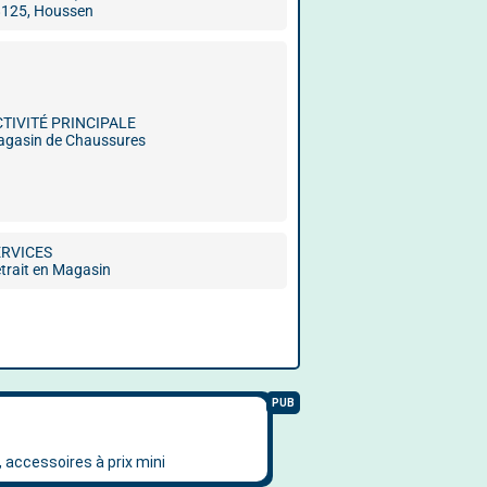
125, Houssen
CTIVITÉ PRINCIPALE
gasin de Chaussures
ERVICES
trait en Magasin