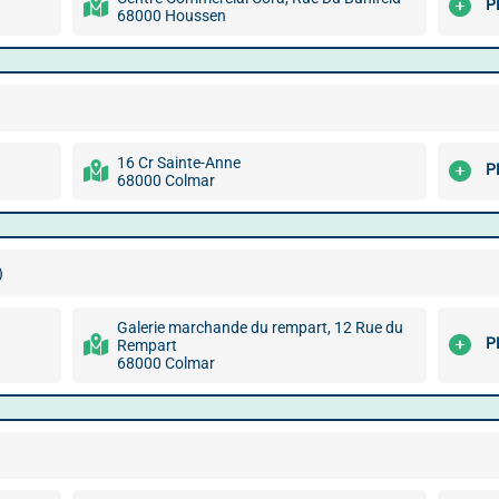
P
68000 Houssen
16 Cr Sainte-Anne
P
68000 Colmar
)
Galerie marchande du rempart, 12 Rue du
P
Rempart
68000 Colmar