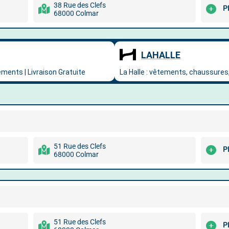
38 Rue des Clefs
P
68000 Colmar
51 Rue des Clefs
P
68000 Colmar
51 Rue des Clefs
P