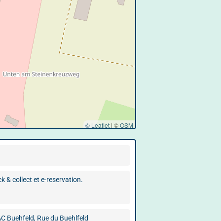
© Leaflet
|
©
OSM
 & collect et e-reservation.
C Buehfeld, Rue du Buehlfeld