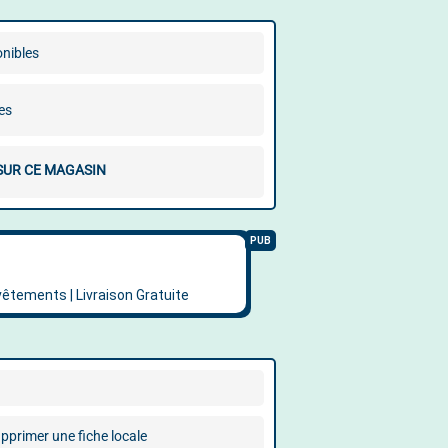
onibles
es
 SUR CE MAGASIN
pprimer une fiche locale