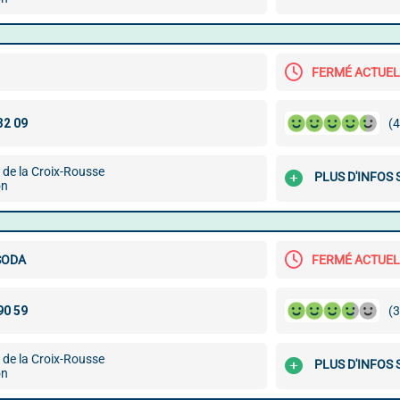
FERMÉ ACTUE
(4
 de la Croix-Rousse
PLUS D'INFOS
on
SODA
FERMÉ ACTUE
(3
 de la Croix-Rousse
PLUS D'INFOS
on