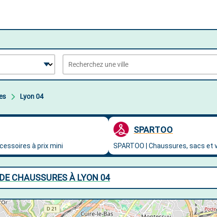
es
Lyon 04
DE CHAUSSURES À LYON 04