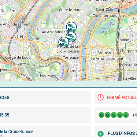
HOES
FERMÉ ACTUE
(4
de la Croix-Rousse
PLUS D'INFOS
on