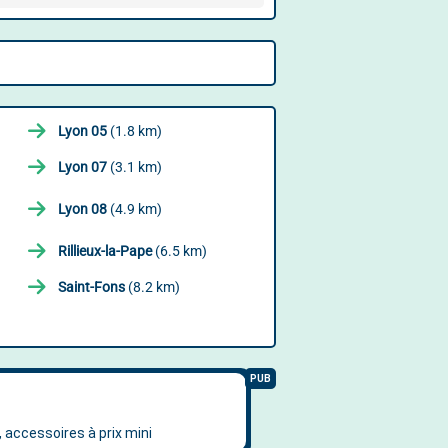
Lyon 05
(1.8 km)
Lyon 07
(3.1 km)
3
Lyon 08
(4.9 km)
Rillieux-la-Pape
(6.5 km)
Saint-Fons
(8.2 km)