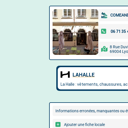
COMEAN
8 Rue Duv
69004 Ly
Informations erronées, manquantes ou ét
Ajouter une fiche locale