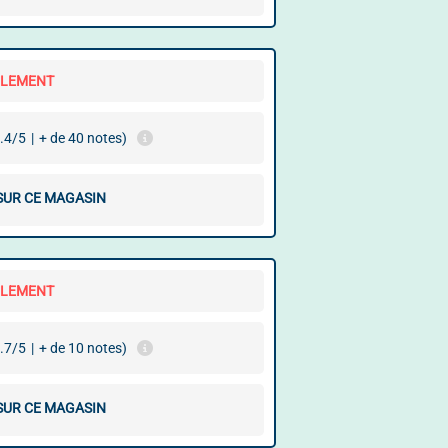
LLEMENT
.4/5
|
+ de 40 notes)
 SUR CE MAGASIN
LLEMENT
.7/5
|
+ de 10 notes)
 SUR CE MAGASIN