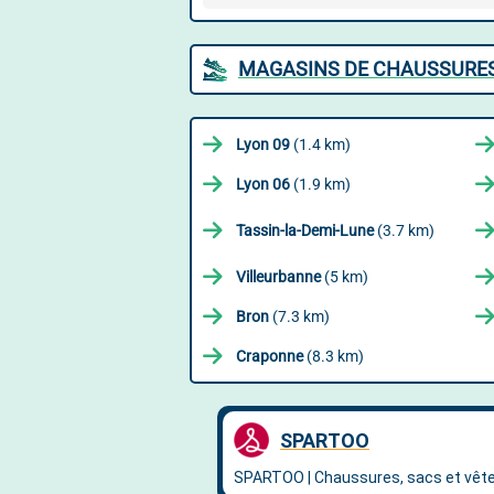
MAGASINS DE CHAUSSURES 
Lyon 09
(1.4 km)
Lyon 06
(1.9 km)
Tassin-la-Demi-Lune
(3.7 km)
Villeurbanne
(5 km)
Bron
(7.3 km)
Craponne
(8.3 km)