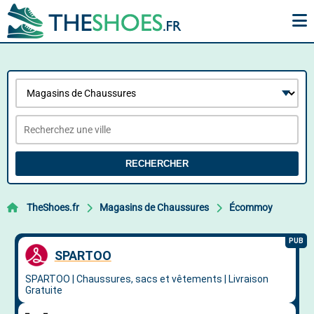
RECHERCHER
TheShoes.fr
Magasins de Chaussures
Écommoy