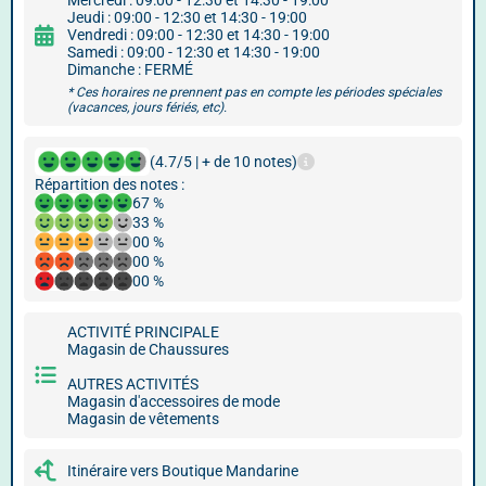
Mercredi : 09:00 - 12:30 et 14:30 - 19:00
Jeudi : 09:00 - 12:30 et 14:30 - 19:00
Vendredi : 09:00 - 12:30 et 14:30 - 19:00
Samedi : 09:00 - 12:30 et 14:30 - 19:00
Dimanche : FERMÉ
* Ces horaires ne prennent pas en compte les périodes spéciales
(vacances, jours fériés, etc).
(4.7/5 | + de 10 notes)
Répartition des notes :
67 %
33 %
00 %
00 %
00 %
ACTIVITÉ PRINCIPALE
Magasin de Chaussures
AUTRES ACTIVITÉS
Magasin d'accessoires de mode
Magasin de vêtements
Itinéraire vers Boutique Mandarine