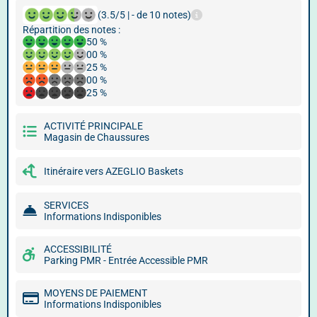
(3.5/5 | - de 10 notes)
Répartition des notes :
50 %
00 %
25 %
00 %
25 %
ACTIVITÉ PRINCIPALE
Magasin de Chaussures
Itinéraire vers AZEGLIO Baskets
SERVICES
Informations Indisponibles
ACCESSIBILITÉ
Parking PMR - Entrée Accessible PMR
MOYENS DE PAIEMENT
Informations Indisponibles