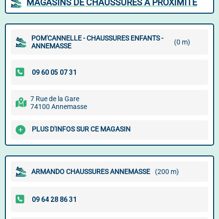
MAGASINS DE CHAUSSURES À PROXIMITÉ
POM'CANNELLE - CHAUSSURES ENFANTS -
(0 m)
ANNEMASSE
7 Rue de la Gare
74100 Annemasse
PLUS D'INFOS SUR CE MAGASIN
ARMANDO CHAUSSURES ANNEMASSE
(200 m)