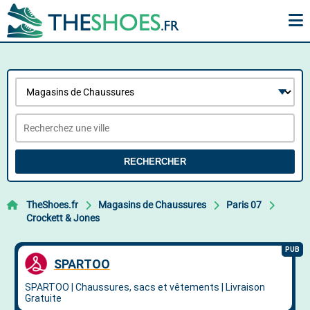
RECHERCHER
TheShoes.fr
Magasins de Chaussures
Paris 07
Crockett & Jones