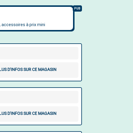
LUS D'INFOS SUR CE MAGASIN
LUS D'INFOS SUR CE MAGASIN