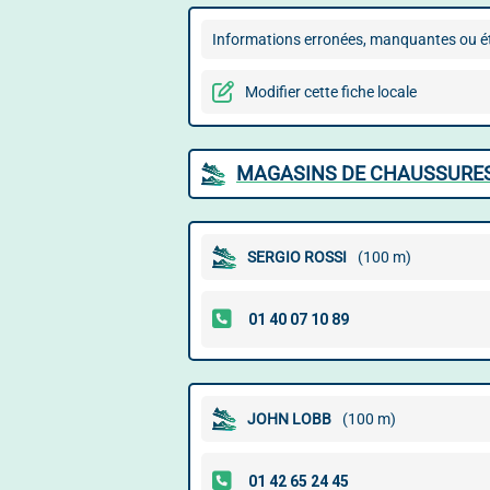
Informations erronées, manquantes ou ét
Modifier cette fiche locale
MAGASINS DE CHAUSSURES
SERGIO ROSSI
(100 m)
JOHN LOBB
(100 m)