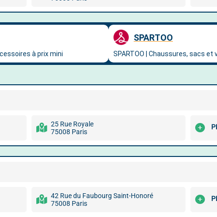
25 Rue Royale
P
75008 Paris
42 Rue du Faubourg Saint-Honoré
P
75008 Paris