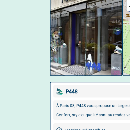
© Google User Content
P448
À Paris 08, P448 vous propose un large ch
Confort, style et qualité sont au rendez