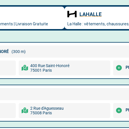
NORÉ
(300 m)
400 Rue Saint-Honoré
P
75001 Paris
2 Rue d'Aguesseau
P
75008 Paris