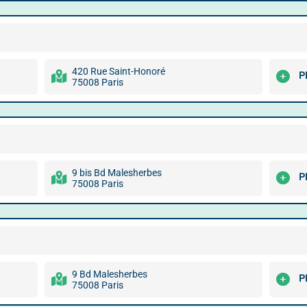
420 Rue Saint-Honoré
P
75008 Paris
9 bis Bd Malesherbes
P
75008 Paris
9 Bd Malesherbes
P
75008 Paris