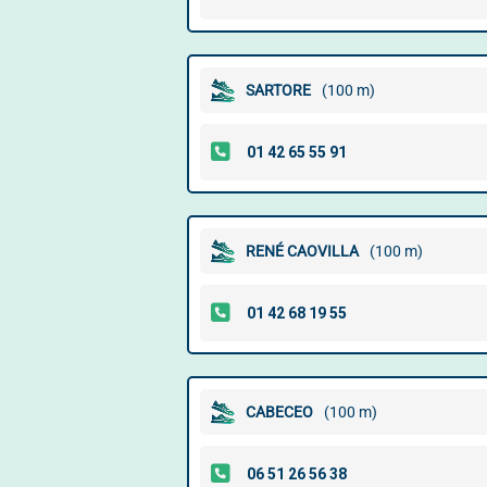
SARTORE
(100 m)
RENÉ CAOVILLA
(100 m)
CABECEO
(100 m)