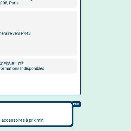
008, Paris
inéraire vers P448
CCESSIBILITÉ
formations Indisponibles