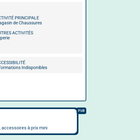
CTIVITÉ PRINCIPALE
gasin de Chaussures
UTRES ACTIVITÉS
iperie
CCESSIBILITÉ
formations Indisponibles