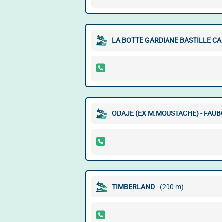
LA BOTTE GARDIANE BASTILLE C
ODAJE (EX M.MOUSTACHE) - FAU
TIMBERLAND
(200 m)