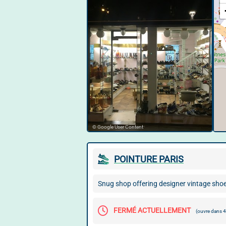
© Google User Content
POINTURE PARIS
Snug shop offering designer vintage sho
FERMÉ ACTUELLEMENT
(ouvre dans