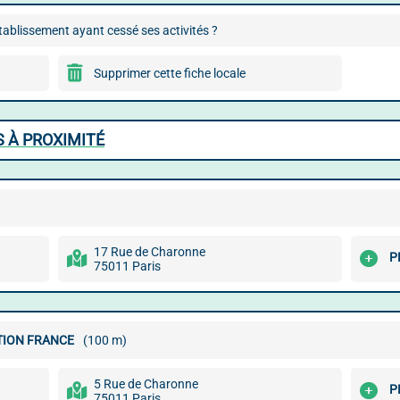
ablissement ayant cessé ses activités ?
Supprimer cette fiche locale
 À PROXIMITÉ
17 Rue de Charonne
P
75011 Paris
TION FRANCE
(100 m)
5 Rue de Charonne
P
75011 Paris