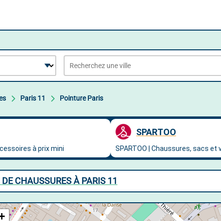
es
Paris 11
Pointure Paris
 DE CHAUSSURES À PARIS 11
+