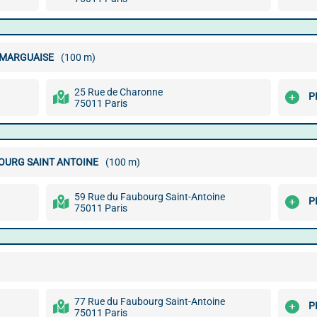
AMARGUAISE
(100 m)
25 Rue de Charonne
P
75011 Paris
BOURG SAINT ANTOINE
(100 m)
59 Rue du Faubourg Saint-Antoine
P
75011 Paris
77 Rue du Faubourg Saint-Antoine
P
75011 Paris