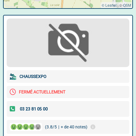
© Leaflet
|
©
OSM
CHAUSSEXPO
FERMÉ ACTUELLEMENT
(3.8/5
|
+ de 40 notes)