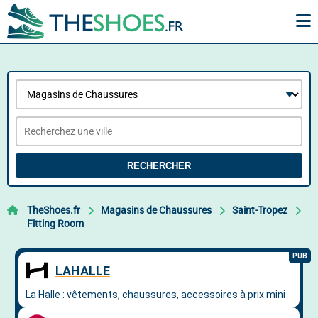
RECHERCHER
TheShoes.fr
Magasins de Chaussures
Saint-Tropez
Fitting Room