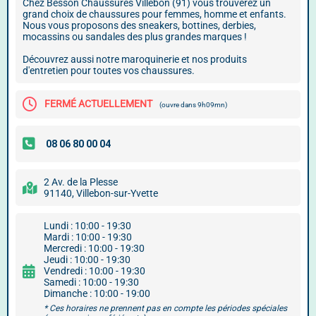
Chez Besson Chaussures Villebon (91) vous trouverez un
grand choix de chaussures pour femmes, homme et enfants.
Nous vous proposons des sneakers, bottines, derbies,
mocassins ou sandales des plus grandes marques !
Découvrez aussi notre maroquinerie et nos produits
d'entretien pour toutes vos chaussures.
FERMÉ ACTUELLEMENT
(ouvre dans 9h09mn)
2 Av. de la Plesse
91140, Villebon-sur-Yvette
Lundi : 10:00 - 19:30
Mardi : 10:00 - 19:30
Mercredi : 10:00 - 19:30
Jeudi : 10:00 - 19:30
Vendredi : 10:00 - 19:30
Samedi : 10:00 - 19:30
Dimanche : 10:00 - 19:00
* Ces horaires ne prennent pas en compte les périodes spéciales