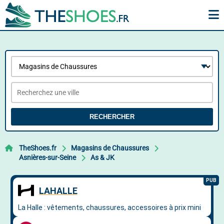
RECHERCHER
TheShoes.fr
Magasins de Chaussures
Asnières-sur-Seine
As & JK