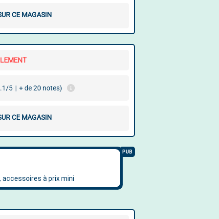
 SUR CE MAGASIN
LLEMENT
.1/5
|
+ de 20 notes)
 SUR CE MAGASIN