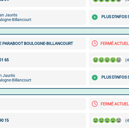
an Jaurès
PLUS D'INFOS
logne-Billancourt
E PARABOOT BOULOGNE-BILLANCOURT
FERMÉ ACTUE
(4
n Jaurès
PLUS D'INFOS
logne-Billancourt
FERMÉ ACTUE
(4