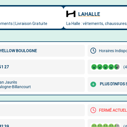
YELLOW BOULOGNE
Horaires Indisp
(4
an Jaurès
PLUS D'INFOS
logne-Billancourt
FERMÉ ACTUE
(4