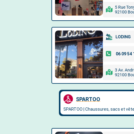
5 Rue Ton
92100 Bou
LODING
3 Av. Andr
92100 Bou