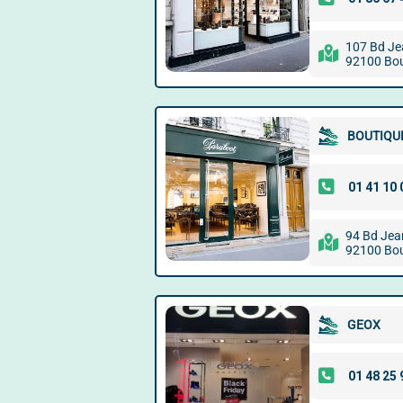
107 Bd Je
92100 Bou
BOUTIQU
94 Bd Jea
92100 Bou
GEOX