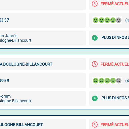
FERMÉ ACTUE
(4
an Jaurès
PLUS D'INFOS
logne-Billancourt
A BOULOGNE-BILLANCOURT
FERMÉ ACTUE
(4
 Forum
PLUS D'INFOS
logne-Billancourt
ULOGNE BILLANCOURT
FERMÉ ACTUE