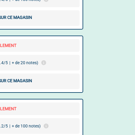
 SUR CE MAGASIN
LLEMENT
.4/5
|
+ de 20 notes)
 SUR CE MAGASIN
LLEMENT
.2/5
|
+ de 100 notes)