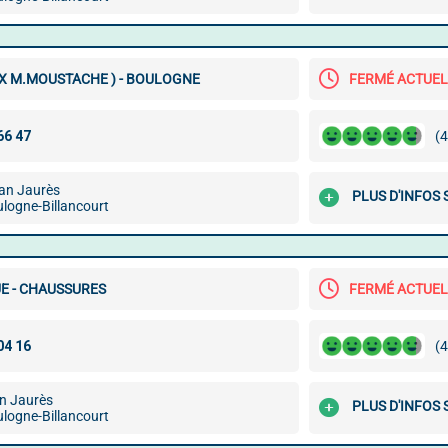
X M.MOUSTACHE ) - BOULOGNE
FERMÉ ACTUE
(4
an Jaurès
PLUS D'INFOS
logne-Billancourt
E - CHAUSSURES
FERMÉ ACTUE
(4
n Jaurès
PLUS D'INFOS
logne-Billancourt