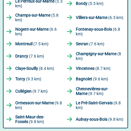
Le Perreux-sur-Marne
(5.3
Bondy
(5.5 km)
km)
Champs-sur-Marne
(5.8
Villiers-sur-Marne
(6.5 km)
km)
Nogent-sur-Marne
(6.6
Fontenay-sous-Bois
(6.8
km)
km)
Montreuil
(7.5 km)
Sevran
(7.6 km)
Champigny-sur-Marne
(8
Drancy
(7.6 km)
km)
Claye-Souilly
(8.4 km)
Vincennes
(8.7 km)
Torcy
(9.3 km)
Bagnolet
(9.6 km)
Chennevières-sur-
Collégien
(9.7 km)
Marne
(9.7 km)
Ormesson-sur-Marne
(9.8
Le Pré-Saint-Gervais
(9.8
km)
km)
Saint-Maur-des-
Aulnay-sous-Bois
(9.8 km)
Fossés
(9.8 km)