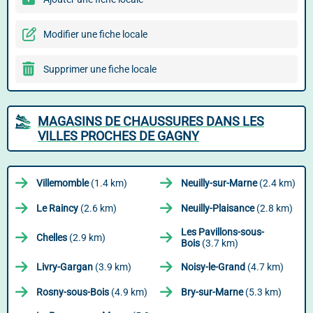
Modifier une fiche locale
Supprimer une fiche locale
MAGASINS DE CHAUSSURES DANS LES
VILLES PROCHES DE GAGNY
Villemomble
(1.4 km)
Neuilly-sur-Marne
(2.4 km)
Le Raincy
(2.6 km)
Neuilly-Plaisance
(2.8 km)
Les Pavillons-sous-
Chelles
(2.9 km)
Bois
(3.7 km)
Livry-Gargan
(3.9 km)
Noisy-le-Grand
(4.7 km)
Rosny-sous-Bois
(4.9 km)
Bry-sur-Marne
(5.3 km)