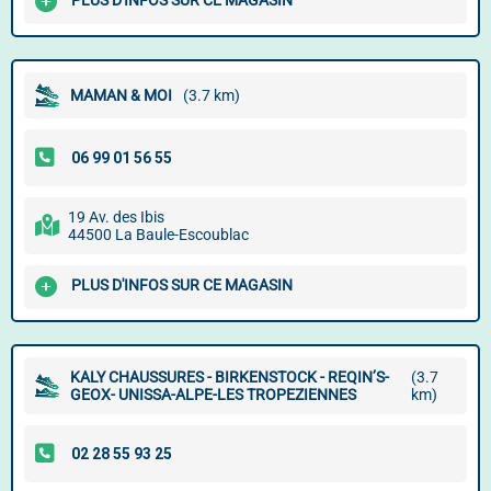
PLUS D'INFOS SUR CE MAGASIN
MAMAN & MOI
(3.7 km)
19 Av. des Ibis
44500 La Baule-Escoublac
PLUS D'INFOS SUR CE MAGASIN
KALY CHAUSSURES - BIRKENSTOCK - REQIN’S-
(3.7
GEOX- UNISSA-ALPE-LES TROPEZIENNES
km)