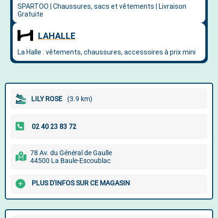
LILY ROSE
(3.9 km)
78 Av. du Général de Gaulle
44500 La Baule-Escoublac
PLUS D'INFOS SUR CE MAGASIN