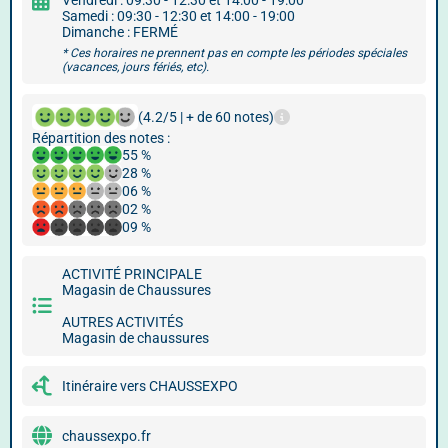
Vendredi : 09:30 - 12:30 et 14:00 - 19:00
Samedi : 09:30 - 12:30 et 14:00 - 19:00
Dimanche : FERMÉ
* Ces horaires ne prennent pas en compte les périodes spéciales
(vacances, jours fériés, etc).
(4.2/5 | + de 60 notes)
Répartition des notes :
55 %
28 %
06 %
02 %
09 %
ACTIVITÉ PRINCIPALE
Magasin de Chaussures
AUTRES ACTIVITÉS
Magasin de chaussures
Itinéraire vers CHAUSSEXPO
chaussexpo.fr