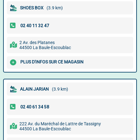
SHOES BOX
(3.9 km)
2 Av. des Platanes
44500 La Baule-Escoublac
PLUS D'INFOS SUR CE MAGASIN
ALAIN JARIAN
(3.9 km)
222 Av. du Maréchal de Lattre de Tassigny
44500 La Baule-Escoublac