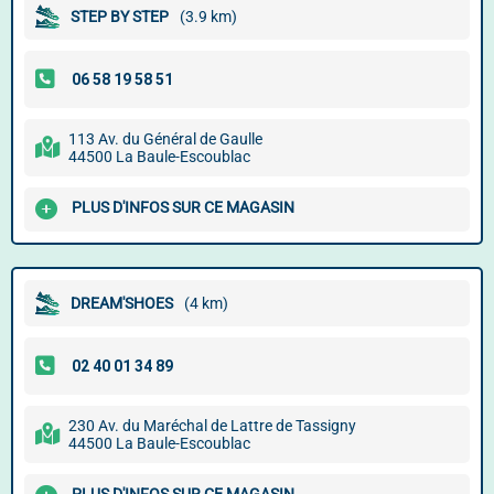
STEP BY STEP
(3.9 km)
113 Av. du Général de Gaulle
44500 La Baule-Escoublac
PLUS D'INFOS SUR CE MAGASIN
DREAM'SHOES
(4 km)
230 Av. du Maréchal de Lattre de Tassigny
44500 La Baule-Escoublac