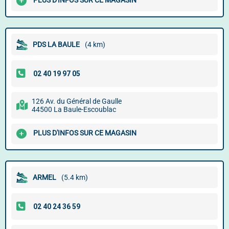
PLUS D'INFOS SUR CE MAGASIN
PDS LA BAULE
(4 km)
126 Av. du Général de Gaulle
44500 La Baule-Escoublac
PLUS D'INFOS SUR CE MAGASIN
ARMEL
(5.4 km)