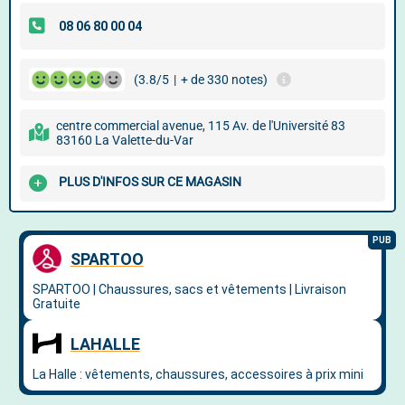
(3.8/5
|
+ de 330 notes)
centre commercial avenue, 115 Av. de l'Université 83
83160 La Valette-du-Var
PLUS D'INFOS SUR CE MAGASIN