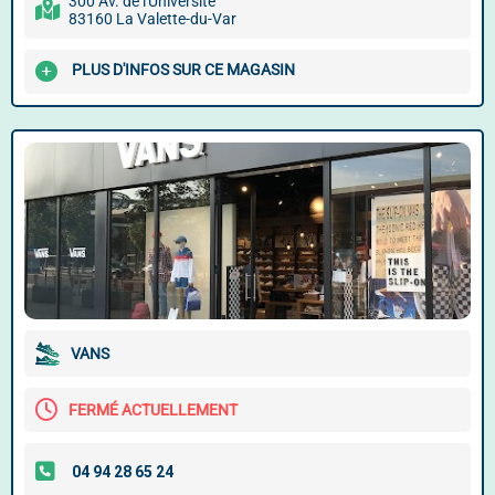
300 Av. de l'Université
83160 La Valette-du-Var
PLUS D'INFOS SUR CE MAGASIN
VANS
FERMÉ ACTUELLEMENT