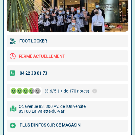
FOOT LOCKER
FERMÉ ACTUELLEMENT
(3.6/5
|
+ de 170 notes)
Cc avenue 83, 300 Av. de l'Université
83160 La Valette-du-Var
PLUS D'INFOS SUR CE MAGASIN