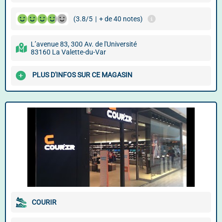
(3.8/5
|
+ de 40 notes)
L’avenue 83, 300 Av. de l'Université
83160 La Valette-du-Var
PLUS D'INFOS SUR CE MAGASIN
COURIR