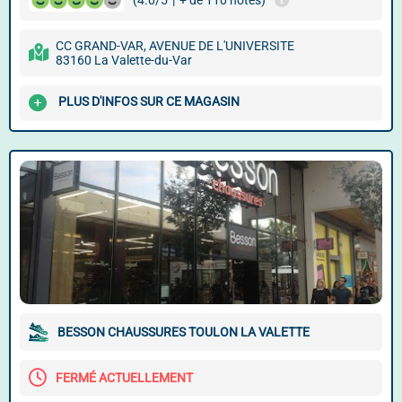
(4.0/5
|
+ de 110 notes)
CC GRAND-VAR, AVENUE DE L'UNIVERSITE
83160 La Valette-du-Var
PLUS D'INFOS SUR CE MAGASIN
BESSON CHAUSSURES TOULON LA VALETTE
FERMÉ ACTUELLEMENT