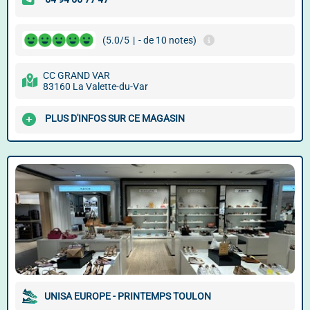
(5.0/5
|
- de 10 notes)
CC GRAND VAR
83160 La Valette-du-Var
PLUS D'INFOS SUR CE MAGASIN
UNISA EUROPE - PRINTEMPS TOULON