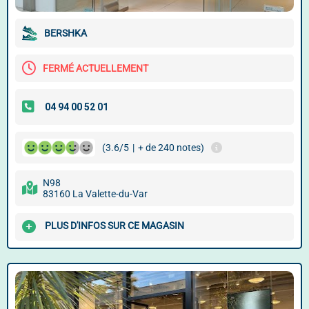
BERSHKA
FERMÉ ACTUELLEMENT
(3.6/5
|
+ de 240 notes)
N98
83160 La Valette-du-Var
PLUS D'INFOS SUR CE MAGASIN