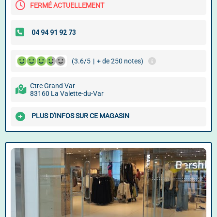
FERMÉ ACTUELLEMENT
(3.6/5
|
+ de 250 notes)
Ctre Grand Var
83160 La Valette-du-Var
PLUS D'INFOS SUR CE MAGASIN