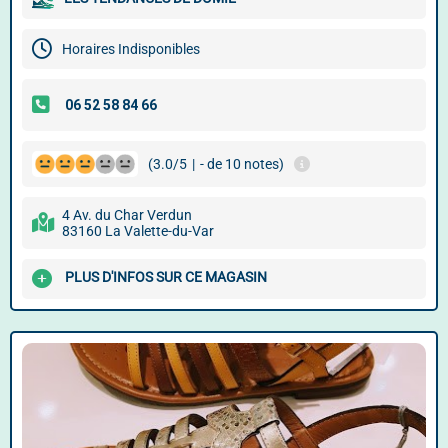
Horaires Indisponibles
(3.0/5
|
- de 10 notes)
4 Av. du Char Verdun
83160 La Valette-du-Var
PLUS D'INFOS SUR CE MAGASIN