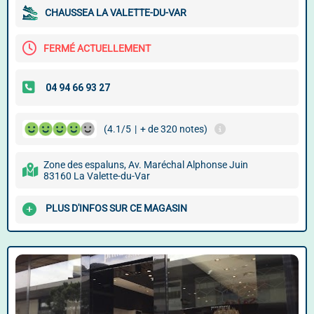
CHAUSSEA LA VALETTE-DU-VAR
FERMÉ ACTUELLEMENT
(4.1/5
|
+ de 320 notes)
Zone des espaluns, Av. Maréchal Alphonse Juin
83160 La Valette-du-Var
PLUS D'INFOS SUR CE MAGASIN