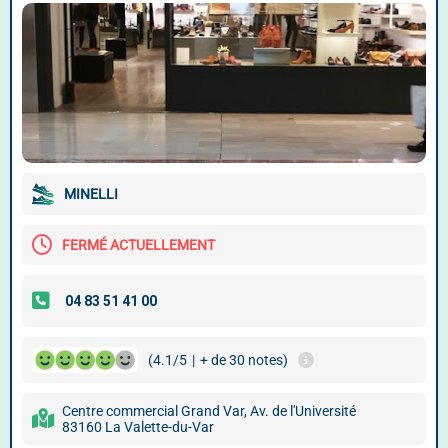
MINELLI
FERMÉ ACTUELLEMENT
(4.1/5
|
+ de 30 notes)
Centre commercial Grand Var, Av. de l'Université
83160 La Valette-du-Var