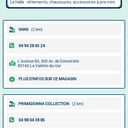
VANS
(2 km)
L’avenue 83, 300 Av. de l'Université
83160 La Valette-du-Var
PLUS D'INFOS SUR CE MAGASIN
PRIMADONNA COLLECTION
(2 km)