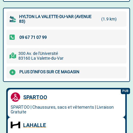
HYLTON LA VALETTE-DU-VAR (AVENUE
(1.9 km)
83)
300 Av. de l'Université
83160 La Valette-du-Var
PLUS D'INFOS SUR CE MAGASIN