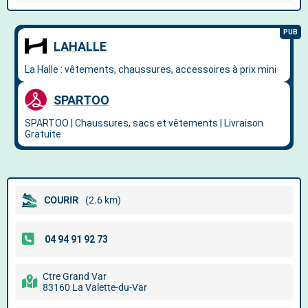
COURIR
(2.6 km)
Ctre Grand Var
83160 La Valette-du-Var