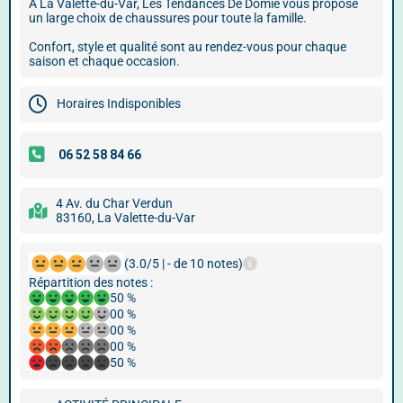
À La Valette-du-Var, Les Tendances De Domie vous propose
un large choix de chaussures pour toute la famille.
Confort, style et qualité sont au rendez-vous pour chaque
saison et chaque occasion.
Horaires Indisponibles
4 Av. du Char Verdun
83160, La Valette-du-Var
(3.0/5 | - de 10 notes)
Répartition des notes :
50 %
00 %
00 %
00 %
50 %